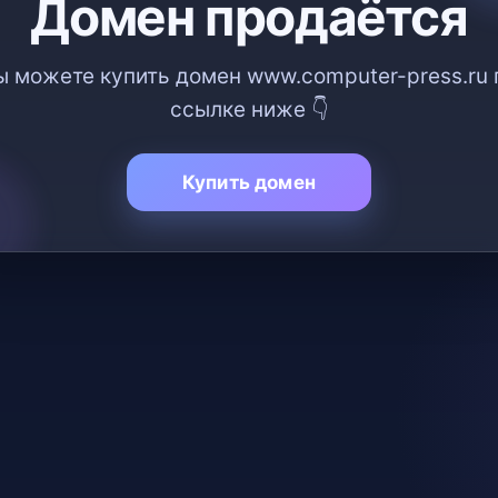
Домен продаётся
ы можете купить домен www.computer-press.ru 
ссылке ниже 👇
Купить домен