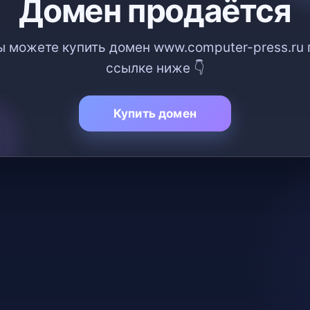
Домен продаётся
ы можете купить домен www.computer-press.ru 
ссылке ниже 👇
Купить домен